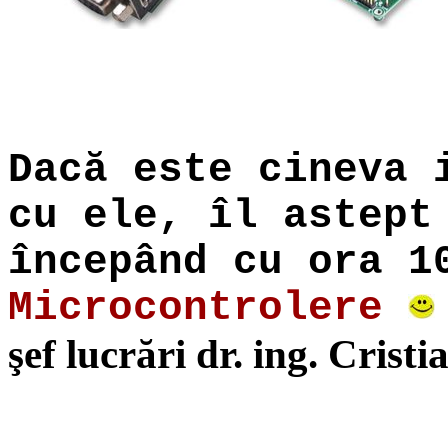
Dacă este cineva 
cu ele, îl astept
începând cu ora 
Microcontrolere
şef lucrări dr. ing. Crist