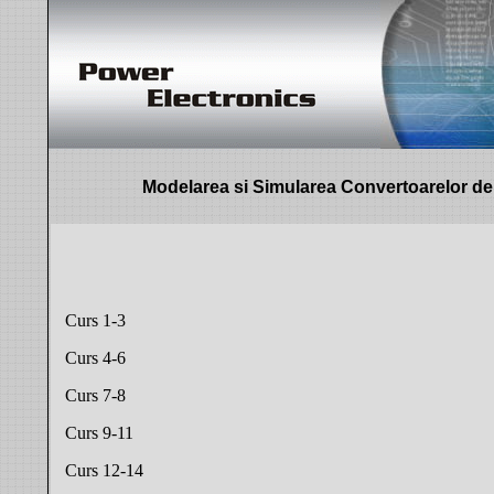
Modelarea si Simularea Convertoarelor de
Curs 1-3
Curs 4-6
Curs 7-8
Curs 9-11
Curs 12-14